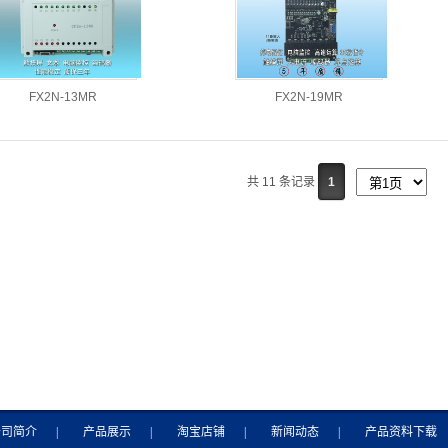
FX2N-13MR
FX2N-19MR
共 11 条记录
1
公司简介
|
产品展示
|
淘宝店铺
|
新闻动态
|
产品资料下载