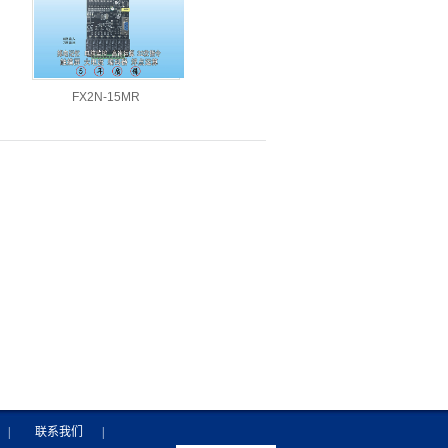
FX2N-15MR
|
联系我们
|