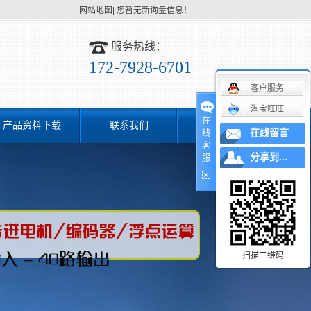
网站地图
|
您暂无新询盘信息！
服务热线：
172-7928-6701
客户服务
淘宝旺旺
在
产品资料下载
联系我们
在线留言
线
客
分享到...
服
扫描二维码