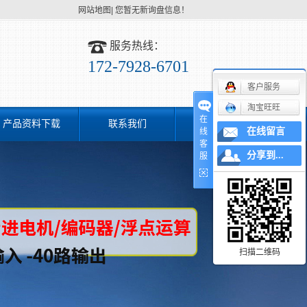
网站地图
|
您暂无新询盘信息！
服务热线：
172-7928-6701
客户服务
淘宝旺旺
在
产品资料下载
联系我们
在线留言
线
客
分享到...
服
扫描二维码