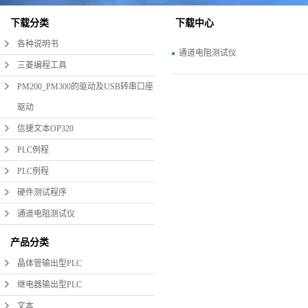
下载分类
下载中心
各种说明书
通道电阻测试仪
三菱编程工具
PM200_PM300的驱动及USB转串口座
驱动
信捷文本OP320
PLC例程
PLC例程
硬件测试程序
通道电阻测试仪
产品分类
晶体管输出型PLC
继电器输出型PLC
文本