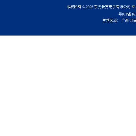
版权所有 © 2026 东莞长方电子有限公司 
粤ICP备16
主营区域：
广西
河