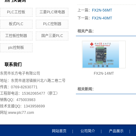
热门关键词
上一篇：
FX2N-56MT
PLC工控板
三菱PLC继电器
下一篇：
FX2N-40MT
板式PLC
PLC控制器
相关产品：
工控板控制器
国产三菱PLC
plc控制板
联系我们
东莞市长方电子有限公司
FX2N-14MT
地址：东莞市道滘镇振兴北八路二巷二号
传真：0769-82630771
相关新闻：
工程部电话：15362065477（廖工）
销售QQ：475003983
技术支援QQ：1343958699
网址:www.plc77.com
网站首页
|
公司简介
|
产品展示
|