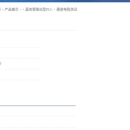
页
>
产品展示
>
>
晶体管输出型PLC
> 通道电阻测试
仪
0