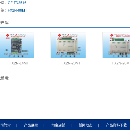
一篇：
CF-TD3516
一篇：
FX2N-88MT
关产品：
FX2N-14MT
FX2N-20MT
FX2N-20M
关新闻：
公司简介
|
产品展示
|
淘宝店铺
|
新闻动态
|
产品资料下载