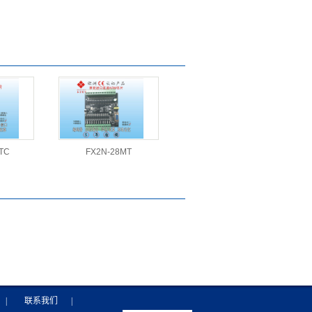
TC
FX2N-28MT
|
联系我们
|