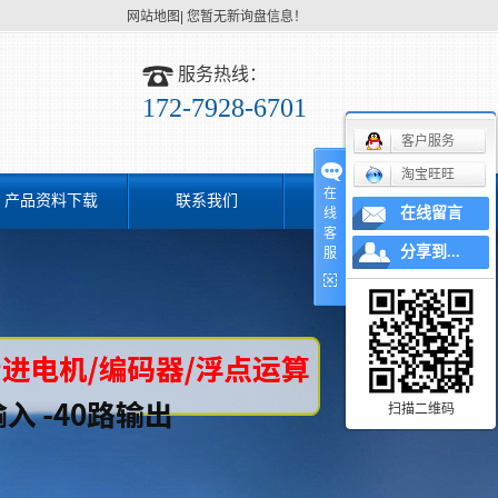
网站地图
|
您暂无新询盘信息！
服务热线：
172-7928-6701
客户服务
淘宝旺旺
在
产品资料下载
联系我们
在线留言
线
客
分享到...
服
扫描二维码